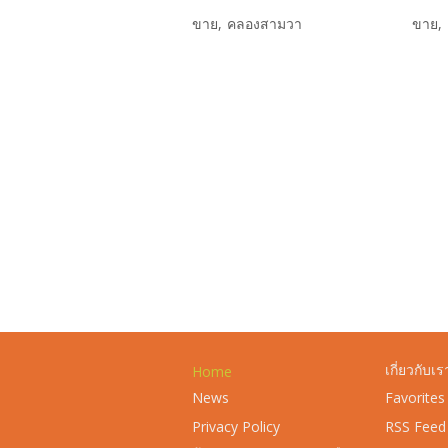
ขาย
คลองสามวา
ขาย
เกี่ยวกับเร
Home
News
Favorites
Privacy Policy
RSS Feed