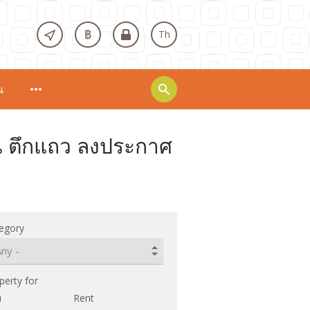
฿
Th
น
ดิน ตึกแถว ลงประกาศ
egory
perty for
ย
Rent