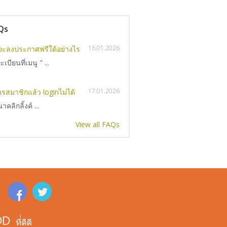
an Chang
ขาย
Ayutthaya
Qs
16.01.2026
จะลงประกาศฟรีใด้อย่างไร
เบียนที่เมนู " ...
17.01.2026
ครสมาชิกแล้ว loginไม่ได้
าคลิกลิ้งค์ ...
View all FAQs