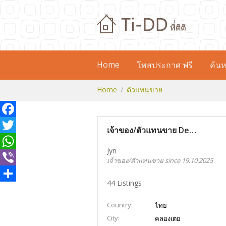
Home
โพสประกาศ ฟรี
ค้นห
Home
ตัวแทนขาย
Facebook
เจ้าของ/ตัวแทนขาย Details
Twitter
Jyn
WhatsApp
เจ้าของ/ตัวแทนขาย since 19.10.2025
Viber
44
Listings
Share
Country
ไทย
City
คลองเตย