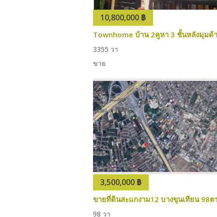
10,800,000 ฿
3
3
55 วา
ขาย
3,500,000 ฿
ขายที่ดินสะแกงาม12 บางขุนเทียน 98ต
98 วา