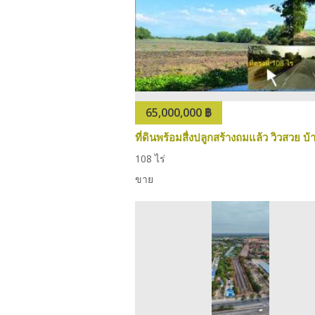
65,000,000 ฿
108 ไร่
ขาย