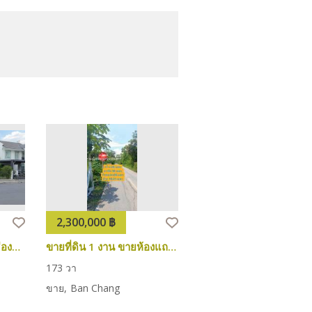
2,300,000 ฿
2,500,000 ฿
ขายบ้านมือสองอำเภอเมืองสระบุรี ขายบ้านมือ2ปากเพรียว
ขายที่ดิน 1 งาน ขายห้องแถวชั้นเดียว 4ห้อง 73 ตร.วา ติดถนน สบ.3050สระบุรี-ปากบาง
173 วา
3
1
55 วา
ขาย
Ban Chang
ขาย
Ban Chang