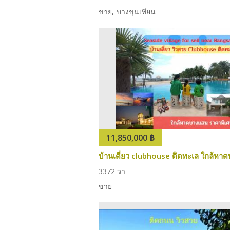
ขาย
บางขุนเทียน
11,850,000 ฿
3
3
72 วา
ขาย