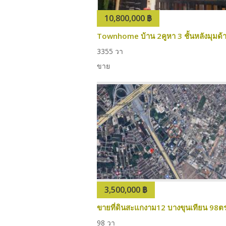
10,800,000 ฿
3
3
55 วา
ขาย
3,500,000 ฿
ขายที่ดินสะแกงาม12 บางขุนเทียน 98ต
98 วา