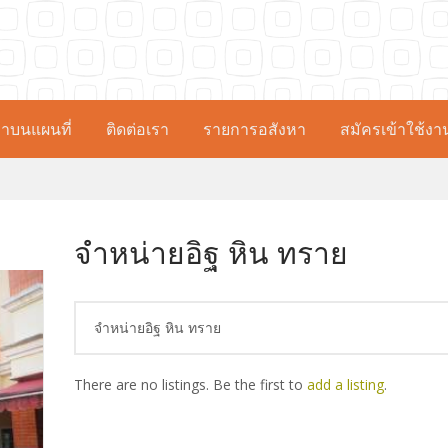
าบนแผนที่
ติดต่อเรา
รายการอสังหา
สมัครเข้าใช้งา
จำหน่ายอิฐ หิน ทราย
จำหน่ายอิฐ หิน ทราย
There are no listings. Be the first to
add a listing
.