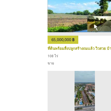
65,000,000 ฿
108 ไร่
ขาย