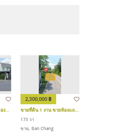
2,300,000 ฿
2,500,000 ฿
ขายบ้านมือสองอำเภอเมืองสระบุรี ขายบ้านมือ2ปากเพรียว
ขายที่ดิน 1 งาน ขายห้องแถวชั้นเดียว 4ห้อง 73 ตร.วา ติดถนน สบ.3050สระบุรี-ปากบาง
173 วา
3
1
55 วา
ขาย
Ban Chang
ขาย
Ban Chang