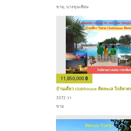
ขาย
บางขุนเทียน
11,850,000 ฿
3
3
72 วา
ขาย